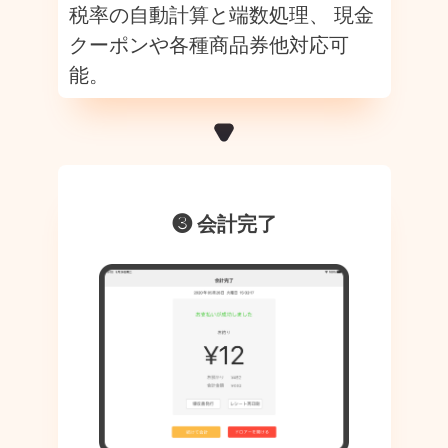
税率の自動計算と端数処理、 現金
クーポンや各種商品券他対応可
能。
❸ 会計完了