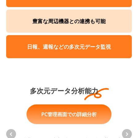
豊富な周辺機器との連携も可能
日報、週報などの多次元データ監視
多次元データ分析能力
PC管理画面での詳細分析
POS本体でのデータ分析
外部分析ツールとの連携