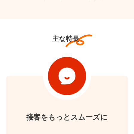
主な特長
接客をもっとスムーズに