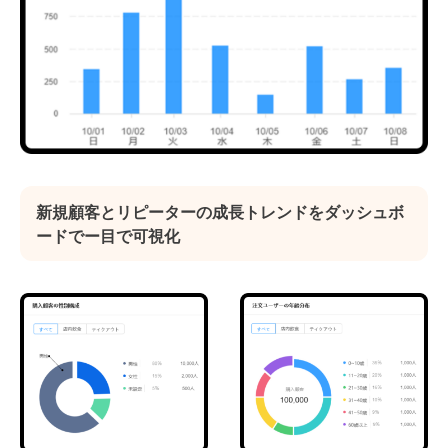
新規顧客とリピーターの成長トレンドをダッシュボ
ードでー目で可視化