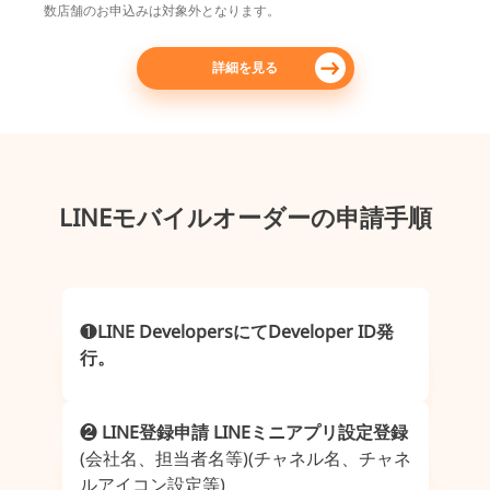
数店舗のお申込みは対象外となります。
詳細を見る
LINEモバイルオーダーの申請手順
❶
LINE DevelopersにてDeveloper ID発
⾏。
❷
LINE登録申請
LINEミニアプリ設定登録
(会社名、担当者名等)
(チャネル名、チャネ
ルアイコン設定等)