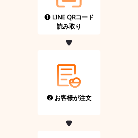
❶
LINE QRコード
読み取り
❷
お客様が注文