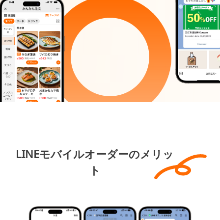
周辺機器
全国代理店募集受付中
ニュース
FAQ
お問い合わせ
LINEモバイルオーダーのメリッ
ト