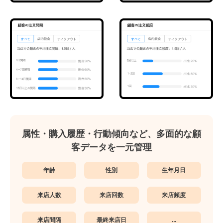
属性・購入履歴・行動傾向など、多面的な顧
客データを一元管理
年齢
性別
生年月日
来店人数
来店回数
来店頻度
来店間隔
最終来店日
...